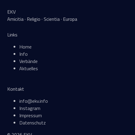
EKV
Amicitia · Religio · Scientia · Europa
Links
Home
Info
Verbände
Aktuelles
Kontakt
info@ekv.info
Instagram
Impressum
Datenschutz
© 2026 EKV