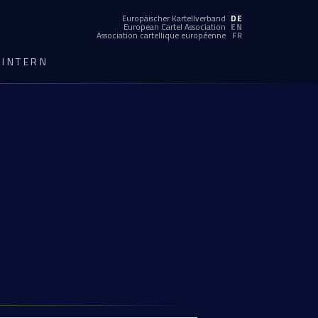
Europäischer Kartellverband
DE
European Cartel Association
EN
Association cartellique européenne
FR
INTERN