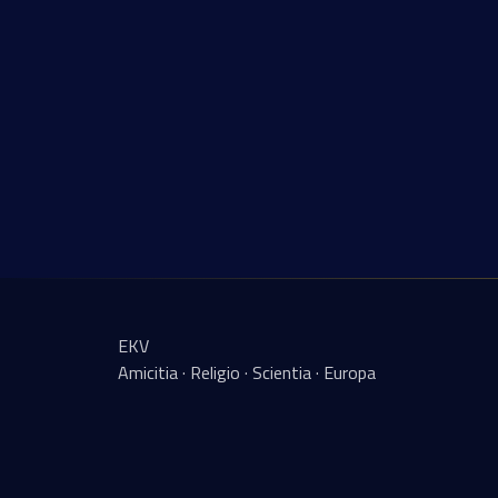
EKV
Amicitia · Religio · Scientia · Europa