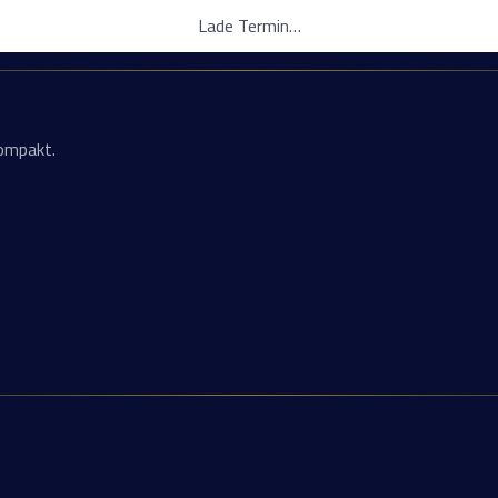
Lade Termin…
kompakt.