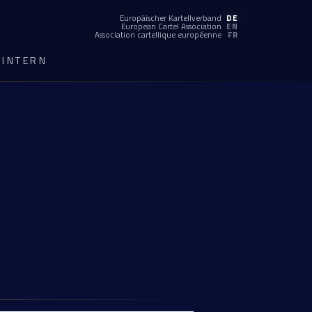
Europäischer Kartellverband
DE
European Cartel Association
EN
Association cartellique européenne
FR
INTERN