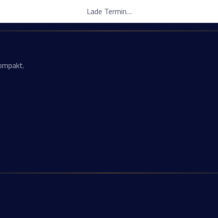
Lade Termin…
kompakt.