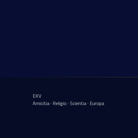
EKV
Amicitia · Religio · Scientia · Europa