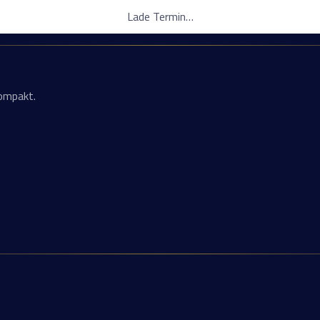
Lade Termin…
kompakt.