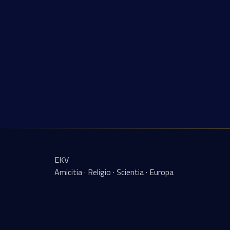
EKV
Amicitia · Religio · Scientia · Europa