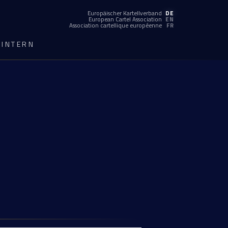
Europäischer Kartellverband
DE
European Cartel Association
EN
Association cartellique européenne
FR
INTERN