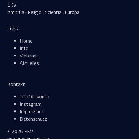
EKV
Amicitia · Religio · Scientia · Europa
Links
Home
Info
Verbände
Aktuelles
Kontakt
info@ekv.info
Instagram
Impressum
Datenschutz
© 2026 EKV
powered by amicitia